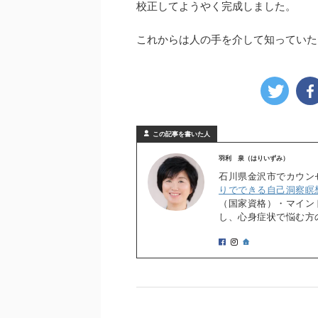
校正してようやく完成しました。
これからは人の手を介して知っていた
この記事を書いた人
羽利 泉（はりいずみ）
石川県金沢市でカウン
りでできる自己洞察瞑
（国家資格）・マイン
し、心身症状で悩む方