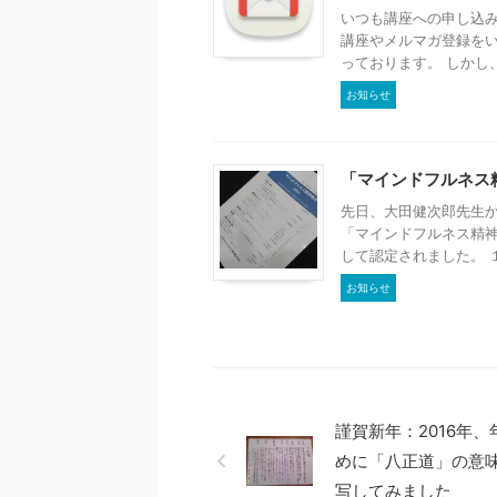
いつも講座への申し込み
講座やメルマガ登録を
っております。 しかし、
お知らせ
「マインドフルネス
先日、大田健次郎先生
「マインドフルネス精
して認定されました。 １
お知らせ
謹賀新年：2016年、
めに「八正道」の意
写してみました