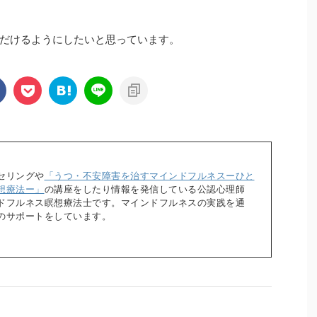
だけるようにしたいと思っています。
セリングや
「うつ・不安障害を治すマインドフルネスーひと
想療法ー」
の講座をしたり情報を発信している公認心理師
ドフルネス瞑想療法士です。マインドフルネスの実践を通
のサポートをしています。