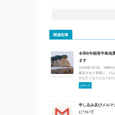
関連記事
令和6年能登半島地
ます
2024年1月1日、16
被災された皆様に、心よ
がお亡くなりになられた方
お知らせ
申し込み及びメルマ
について