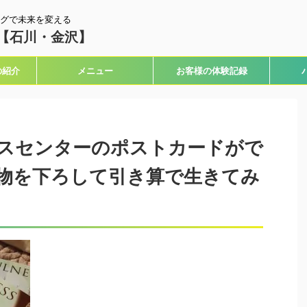
グで未来を変える
【石川・金沢】
の紹介
メニュー
お客様の体験記録
スセンターのポストカードがで
物を下ろして引き算で生きてみ