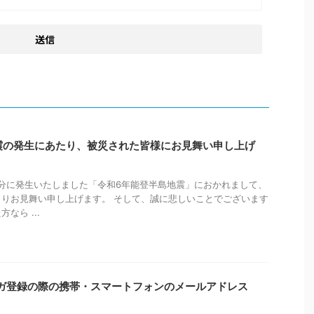
震の発生にあたり、被災された皆様にお見舞い申し上げ
時10分に発生いたしました「令和6年能登半島地震」におかれまして、
りお見舞い申し上げます。 そして、誠に悲しいことでございます
なら ...
ガ登録の際の携帯・スマートフォンのメールアドレス