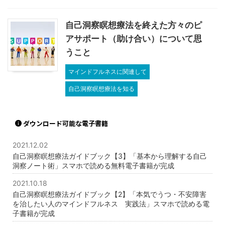
自己洞察瞑想療法を終えた方々のピ
アサポート（助け合い）について思
うこと
マインドフルネスに関連して
自己洞察瞑想療法を知る
ダウンロード可能な電子書籍
2021.12.02
自己洞察瞑想療法ガイドブック【3】「基本から理解する自己
洞察ノート術」スマホで読める無料電子書籍が完成
2021.10.18
自己洞察瞑想療法ガイドブック【2】「本気でうつ・不安障害
を治したい人のマインドフルネス 実践法」スマホで読める電
子書籍が完成