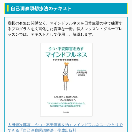
自己洞察瞑想療法のテキスト
症状の有無に関係なく、マインドフルネスを日常生活の中で練習す
るプログラムを文書化した貴重な一冊。個人レッスン・グループレ
ッスンでは、テキストとして使用し、解説します。
大田健次郎著 うつ・不安障害を治すマインドフルネス―ひとりで
できる「自己洞察瞑想療法」佼成出版社