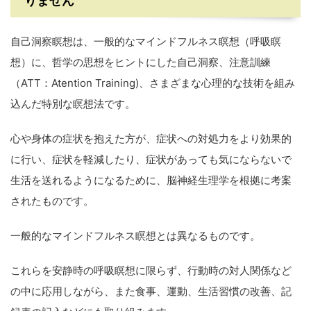
りません
自己洞察瞑想は、一般的なマインドフルネス瞑想（呼吸瞑
想）に、哲学の思想をヒントにした自己洞察、注意訓練
（ATT：Atention Training)、さまざまな心理的な技術を組み
込んだ特別な瞑想法です。
心や身体の症状を抱えた方が、症状への対処力をより効果的
に行い、症状を軽減したり、症状があっても気にならないで
生活を送れるようになるために、脳神経生理学を根拠に考案
されたものです。
一般的なマインドフルネス瞑想とは異なるものです。
これらを安静時の呼吸瞑想に限らず、行動時の対人関係など
の中に応用しながら、また食事、運動、生活習慣の改善、記