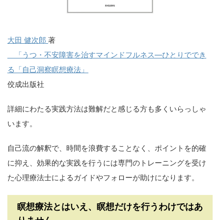
大田 健次郎
著
「うつ・不安障害を治すマインドフルネス―ひとりででき
る「自己洞察瞑想療法」
佼成出版社
詳細にわたる実践方法は難解だと感じる方も多くいらっしゃ
います。
自己流の解釈で、時間を浪費することなく、ポイントを的確
に抑え、効果的な実践を行うには専門のトレーニングを受け
た心理療法士によるガイドやフォローが助けになります。
瞑想療法とはいえ、瞑想だけを行うわけではあ