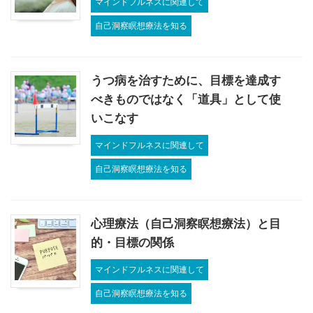
マインドフルネスに関連して
自己洞察瞑想療法を知る
うつ病を治すために、目標を達成す
べきものではなく「道具」として使
いこなす
マインドフルネスに関連して
自己洞察瞑想療法を知る
心理療法（自己洞察瞑想療法）と目
的・目標の関係
マインドフルネスに関連して
自己洞察瞑想療法を知る