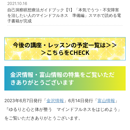
2021.10.16
自己洞察瞑想療法ガイドブック【1】「本気でうつ・不安障害
を治したい人のマインドフルネス 準備編」スマホで読める電
子書籍が完成
今後の講座・レッスンの予定一覧は＞＞
＞こちらをCHECK
金沢情報・富山情報の特集をご覧いただ
きありがとうございます
2023年6月7日発行「
金沢情報
」6月14日発行「
富山情報
」
『ゆるりと心と体が整う マインドフルネスをはじめよう」
をご覧いただきありがとうございます。