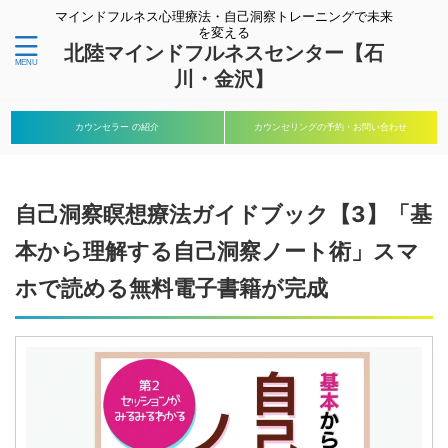
マインドフルネス心理療法・自己洞察トレーニングで未来
を変える
北陸マインドフルネスセンター【石
川・金沢】
カウンセラー の紹介
カウンセリングの予約・お問い合わせ
自己洞察瞑想療法ガイドブック【3】「基
本から理解する自己洞察ノート術」スマ
ホで読める無料電子書籍が完成