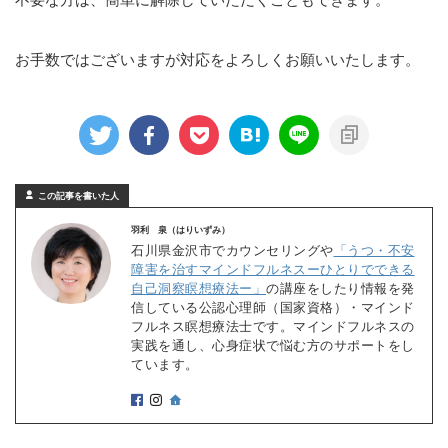
お手数ではございますが対応をよろしくお願いいたします。
この記事を書いた人
羽利 泉（はりいずみ）
石川県金沢市でカウンセリングや
「うつ・不安
障害を治すマインドフルネスーひとりでできる
自己洞察瞑想療法ー」
の講座をしたり情報を発
信している公認心理師（国家資格）・マインド
フルネス瞑想療法士です。マインドフルネスの
実践を通し、心身症状で悩む方のサポートをし
ています。