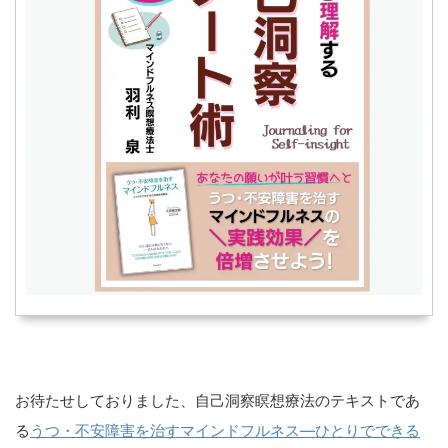
お待たせしておりました、自己洞察瞑想療法のテキストであ
る
うつ・不安障害を治すマインドフルネス―ひとりでできる