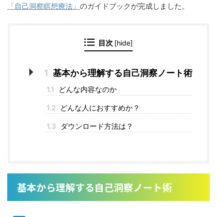
「自己洞察瞑想療法」
のガイドブックが完成しました。
目次
[
hide
]
1
基本から理解する自己洞察ノート術
1.1
どんな内容なのか
1.2
どんな人におすすめか？
1.3
ダウンロード方法は？
基本から理解する自己洞察ノート術