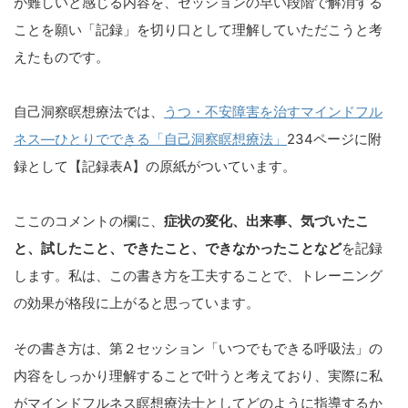
が難しいと感じる内容を、セッションの早い段階で解消する
ことを願い「記録」を切り口として理解していただこうと考
えたものです。
自己洞察瞑想療法では、
うつ・不安障害を治すマインドフル
ネス―ひとりでできる「自己洞察瞑想療法」
234ページに附
録として【記録表A】の原紙がついています。
ここのコメントの欄に、
症状の変化、出来事、気づいたこ
と、試したこと、できたこと、できなかったことなど
を記録
します。私は、この書き方を工夫することで、トレーニング
の効果が格段に上がると思っています。
その書き方は、第２セッション「いつでもできる呼吸法」の
内容をしっかり理解することで叶うと考えており、実際に私
がマインドフルネス瞑想療法士としてどのように指導するか