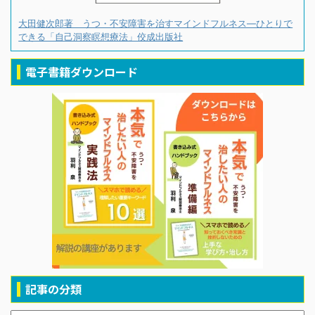
大田健次郎著 うつ・不安障害を治すマインドフルネス―ひとりで
できる「自己洞察瞑想療法」佼成出版社
電子書籍ダウンロード
記事の分類