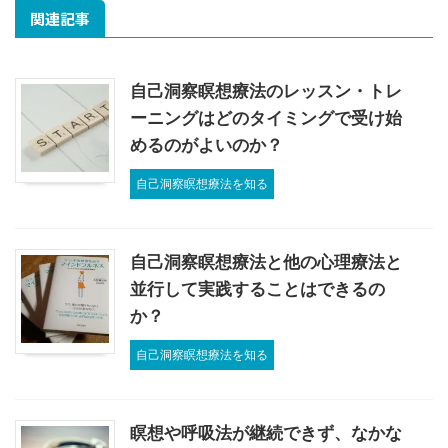
関連記事
自己洞察瞑想療法のレッスン・トレ
ーニングはどのタイミングで受け始
めるのがよいのか？
自己洞察瞑想療法を知る
自己洞察瞑想療法と他の心理療法と
並行して実践することはできるの
か？
自己洞察瞑想療法を知る
瞑想や呼吸法が継続できず、なかな