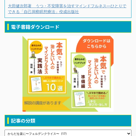
大田健次郎著 うつ・不安障害を治すマインドフルネス―ひとりで
できる「自己洞察瞑想療法」佼成出版社
電子書籍ダウンロード
記事の分類