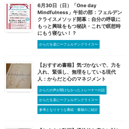
6月30日（日）「One day
Mindfulness」午前の部：フェルデン
クライスメソッド開幕：自分の呼吸に
もっと興味をもつ秘訣・これで瞑想時
にもう寝ない！？
からだを楽に〜フェルデンクライス〜
【おすすめ書籍】気づかないで、力を
入れ、緊張し、無理をしている現代
人：からだと心のマネジメント
からだの声が聞けなかったトレーナーの話
からだを楽に〜フェルデンクライス〜
参考となりそうな番組・書籍のご紹介