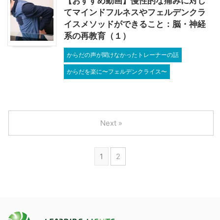
【おすすめ動画】慢性的な痛みに対し
てマインドフルネスやフェルデンクラ
イスメソッドができること：脳・神経
系の再教育（１）
からだの声が聞けなかったトレーナーの話
からだを楽に〜フェルデンクライス〜
Next »
1
2