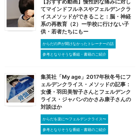
【おすすめ動画】慢性的な痛みに対し
てマインドフルネスやフェルデンクラ
イスメソッドができること：脳・神経
系の再教育（2）ー学校に行けない子
供・若者たちにもー
からだの声が聞けなかったトレーナーの話
参考となりそうな番組・書籍のご紹介
集英社「My age」2017年秋冬号にフ
ェルデンクライス・メソッドの記事：
女優・羽田美智子さんとフェルデンク
ライス・ジャパンのかさみ康子さんの
対談ほか
からだを楽に〜フェルデンクライス〜
参考となりそうな番組・書籍のご紹介