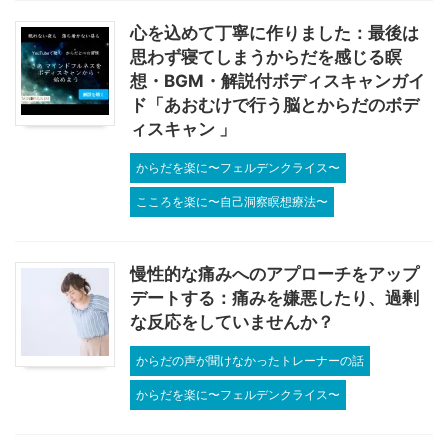
心を込めて丁寧に作りました：最後は
思わず寝てしまうからだを感じる瞑
想・BGM・解説付ボディスキャンガイ
ド「あおむけで行う脳とからだのボデ
ィスキャン 」
からだを楽に〜フェルデンクライス〜
こころを楽に〜自己洞察瞑想療法〜
慢性的な痛みへのアプローチをアップ
デートする：痛みを嫌悪したり、過剰
な反応をしていませんか？
からだの声が聞けなかったトレーナーの話
からだを楽に〜フェルデンクライス〜