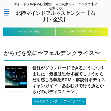
マインドフルネス心理療法・自己洞察トレーニングで未来
を変える
北陸マインドフルネスセンター【石
川・金沢】
カウンセラー の紹介
カウンセリングの予約・お問い合わせ
からだを楽に〜フェルデンクライス〜
音源がダウンロードできるようになり
ました：最後は思わず寝てしまうから
だを感じる瞑想BGM・解説付ボディス
キャンガイド「あおむけで行う脳とか
らだのボディスキャン 」
からだを楽に〜フェルデンクライス〜