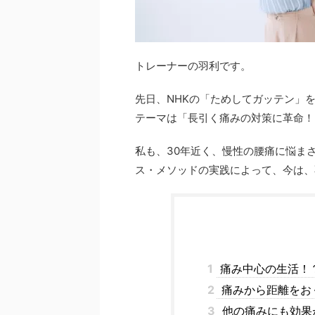
トレーナーの羽利です。
先日、NHKの「ためしてガッテン」
テーマは「長引く痛みの対策に革命！
私も、30年近く、慢性の腰痛に悩ま
ス・メソッドの実践によって、今は、
1
痛み中心の生活！
2
痛みから距離をお
3
他の痛みにも効果