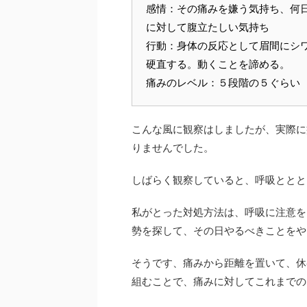
感情：その痛みを嫌う気持ち、何
に対して腹立たしい気持ち
行動：身体の反応として眉間にシ
硬直する。動くことを諦める。
痛みのレベル：５段階の５ぐらい
こんな風に観察はしましたが、実際に
りませんでした。
しばらく観察していると、呼吸ととと
私がとった対処方法は、呼吸に注意を
勢を探して、その日やるべきことをやる
そうです、痛みから距離を置いて、休
組むことで、痛みに対してこれまでの