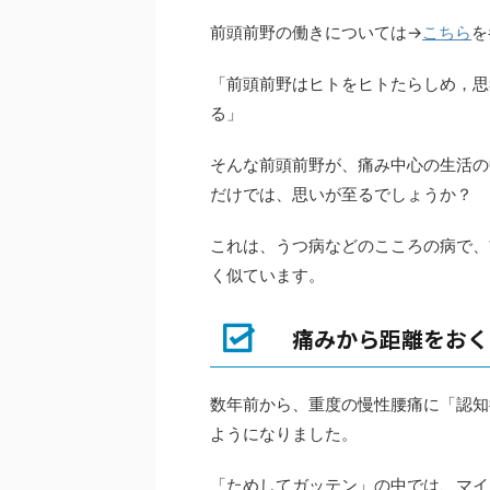
前頭前野の働きについては→
こちら
を
「前頭前野はヒトをヒトたらしめ，思
る」
そんな前頭前野が、痛み中心の生活の
だけでは、思いが至るでしょうか？
これは、うつ病などのこころの病で、
く似ています。
痛みから距離をおく
数年前から、重度の慢性腰痛に「認知
ようになりました。
「ためしてガッテン」の中では、マイ