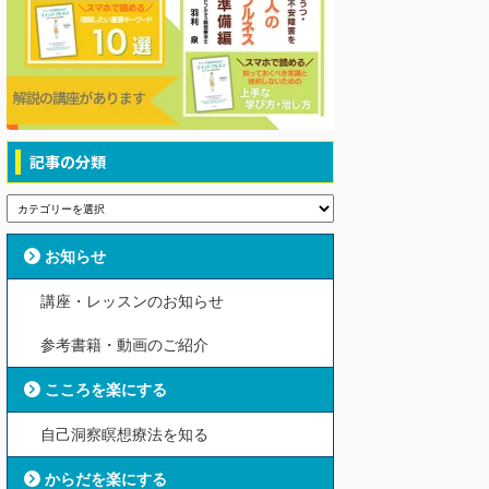
記事の分類
お知らせ
講座・レッスンのお知らせ
参考書籍・動画のご紹介
こころを楽にする
自己洞察瞑想療法を知る
からだを楽にする