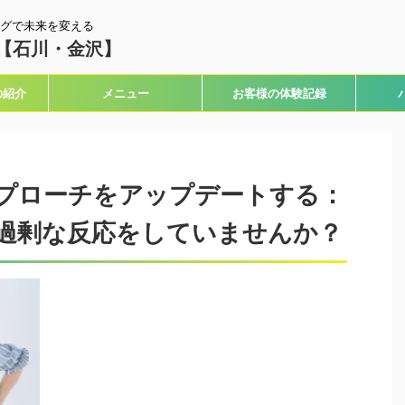
グで未来を変える
【石川・金沢】
の紹介
メニュー
お客様の体験記録
プローチをアップデートする：
過剰な反応をしていませんか？