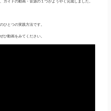
、ガイドの動画・音源の１つがようやく完成しました。
のひとつの実践方法です。
ぜひ動画をみてください。