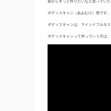
前からずっと作りたいなと思っていた
ボディスキャン（あおむけ）用です。
ボディスキャンは、マインドフルネス
ボディスキャンって何っていう方は、