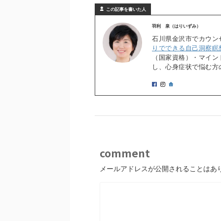
この記事を書いた人
羽利 泉（はりいずみ）
石川県金沢市でカウン
りでできる自己洞察瞑
（国家資格）・マイン
し、心身症状で悩む方
comment
メールアドレスが公開されることはあ