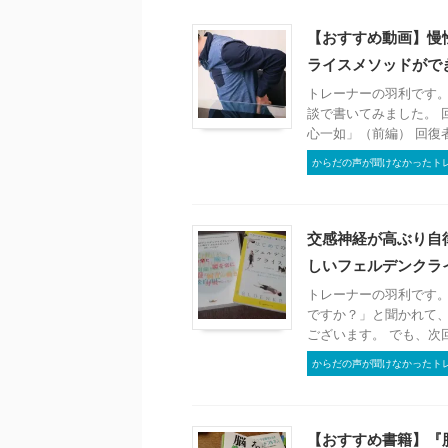
【おすすめ動画】慢
ライスメソッドがで
トレーナーの羽利です。
談で書いてみました。 
心一如」（前編） 回復者
からだの声が聞けなかったト
交感神経が高ぶり自
しいフェルデンクラ
トレーナーの羽利です。
ですか？」と聞かれて
ございます。 でも、次回は
からだの声が聞けなかったト
【おすすめ書籍】『