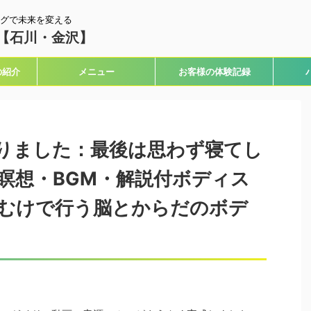
グで未来を変える
【石川・金沢】
の紹介
メニュー
お客様の体験記録
りました：最後は思わず寝てし
瞑想・BGM・解説付ボディス
むけで行う脳とからだのボデ