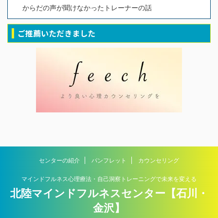
からだの声が聞けなかったトレーナーの話
ご推薦いただきました
センターの紹介
パンフレット
カウンセリング
マインドフルネス心理療法・自己洞察トレーニングで未来を変える
北陸マインドフルネスセンター【石川・
金沢】