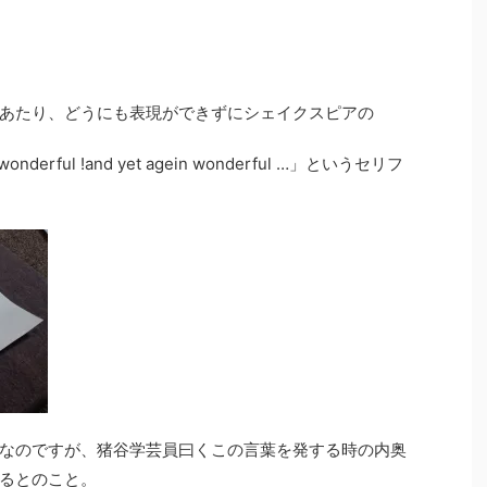
あたり、どうにも表現ができずにシェイクスピアの
t wonderful !and yet agein wonderful …」というセリフ
なのですが、猪谷学芸員曰くこの言葉を発する時の内奥
るとのこと。