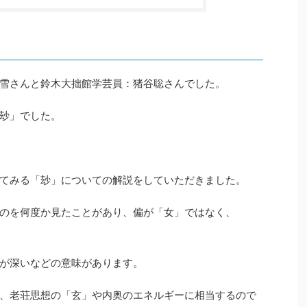
雪さんと鈴木大拙館学芸員：猪谷聡さんでした。
玅」でした。
てみる「玅」についての解説をしていただきました。
のを何度か見たことがあり、偏が「女」ではなく、
が深いなどの意味があります。
、老荘思想の「玄」や内奥のエネルギーに相当するので