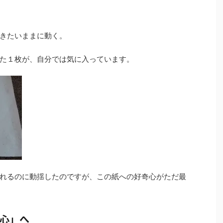
きたいままに動く。
た１枚が、自分では気に入っています。
れるのに動揺したのですが、この紙への好奇心がただ最
心」へ