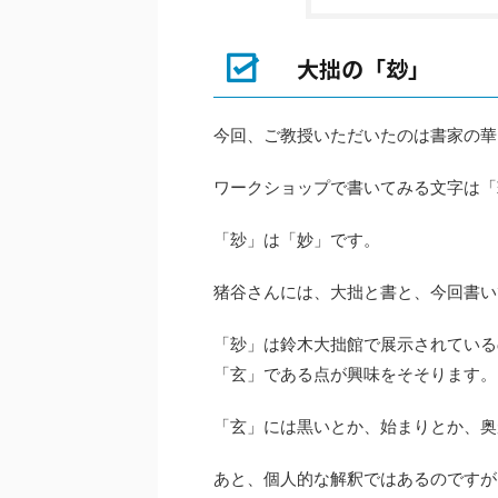
大拙の「玅」
今回、ご教授いただいたのは書家の華
ワークショップで書いてみる文字は「
「玅」は「妙」です。
猪谷さんには、大拙と書と、今回書い
「玅」は鈴木大拙館で展示されている
「玄」である点が興味をそそります。
「玄」には黒いとか、始まりとか、奥
あと、個人的な解釈ではあるのですが