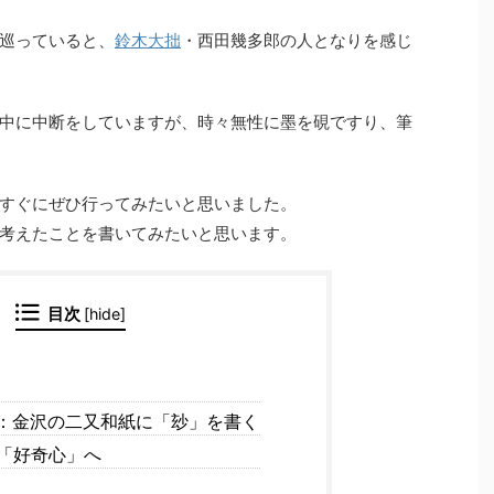
巡っていると、
鈴木大拙
・西田幾多郎の人となりを感じ
中に中断をしていますが、時々無性に墨を硯ですり、筆
すぐにぜひ行ってみたいと思いました。
考えたことを書いてみたいと思います。
目次
[
hide
]
：金沢の二又和紙に「玅」を書く
「好奇心」へ