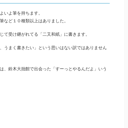
よいよ筆を持ちます。
筆など１０種類以上はありました。
じて受け継がれてる「二又和紙」に書きます。
、うまく書きたい」という思いはない訳ではありません
は、鈴木大拙館で出会った「すーっとやるんだよ」いう