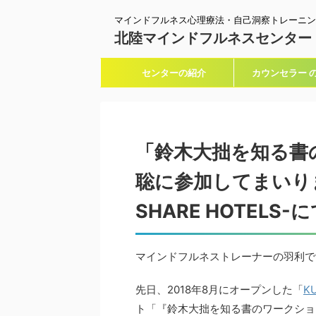
マインドフルネス心理療法・自己洞察トレーニン
北陸マインドフルネスセンター
センターの紹介
カウンセラー 
「鈴木大拙を知る書
聡に参加してまいりまし
SHARE HOTELS-
マインドフルネストレーナーの羽利で
先日、2018年8月にオープンした「
K
ト「『鈴木大拙を知る書のワークショ