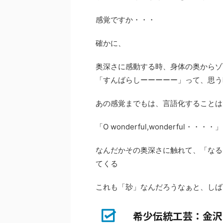
感覚ですか・・・
確かに、
奥深さに感動する時、身体の奥からゾ
「すんばらしーーーーー」って、思う
あの感覚までもは、言語化することは
「O wonderful,wonderful
なんだかその奥深さに触れて、「なる
てくる
これも「玅」なんだろうなぁと、しば
希少伝統工芸：金沢