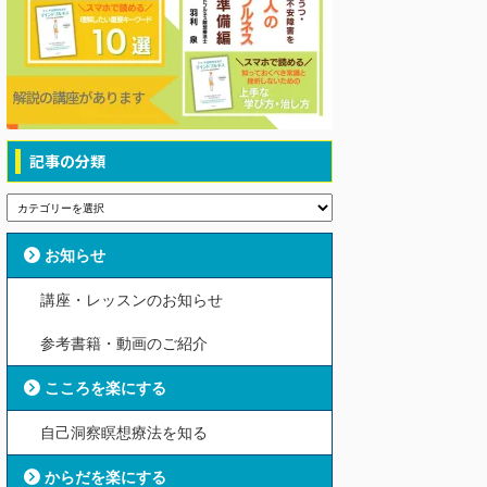
記事の分類
お知らせ
講座・レッスンのお知らせ
参考書籍・動画のご紹介
こころを楽にする
自己洞察瞑想療法を知る
からだを楽にする