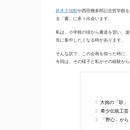
鈴木大拙館
や西田幾多郎記念哲学館を
る「書」に多々出会います。
私は、小学校の頃から書道を習い、途
先に集中したくなる時があります。
そんな訳で、この企画を知った時に、
今回は、その様子と私がその経験から
1
大拙の「玅」
2
希少伝統工芸
3
「野心」から