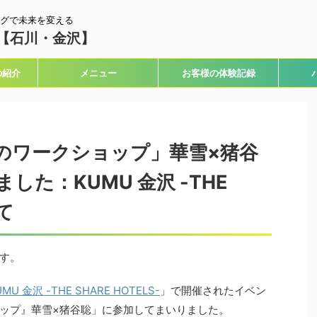
グで未来を変える
【石川・金沢】
の紹介
メニュー
お客様の体験記録
のワークショップ」華雪×猪谷
た：KUMU 金沢 -THE
にて
す。
UMU 金沢 -THE SHARE HOTELS-
」で開催されたイベン
ップ』華雪×猪谷聡」に参加してまいりました。