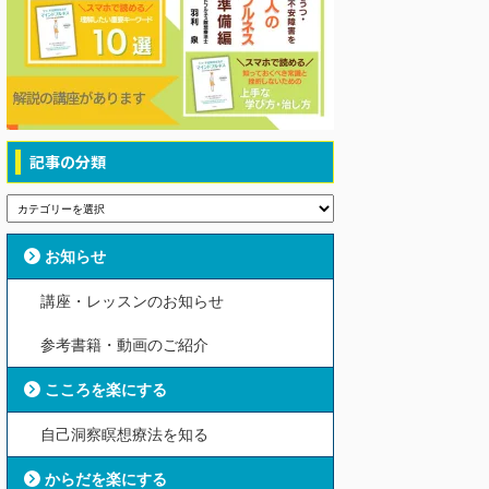
記事の分類
お知らせ
講座・レッスンのお知らせ
参考書籍・動画のご紹介
こころを楽にする
自己洞察瞑想療法を知る
からだを楽にする