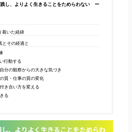
践し、よりよく生きることをためらわない ー
り着いた経緯
践とその経過と
練
い行動する
自分の観察からの大きな気づき
の質・仕事の質の変化
付き合い方を変える
きる
践し、よりよく生きることをためらわ