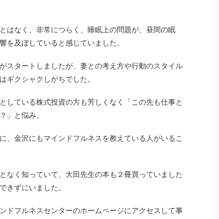
とはなく、非常につらく、睡眠上の問題が、昼間の眠
響を及ぼしていると感じていました。
がスタートしましたが、妻との考え方や行動のスタイル
はギクシャクしがちでした。
としている株式投資の方も芳しくなく「この先も仕事と
？」と悩み、
に、金沢にもマインドフルネスを教えている人がいるこ
となく知っていて、大田先生の本も２冊買っていました
できずにいました。
ンドフルネスセンターのホームページにアクセスして事