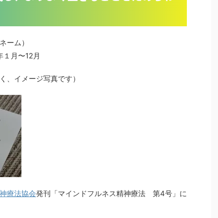
ネーム）
年１月〜12月
く、イメージ写真です）
神療法協会
発刊「マインドフルネス精神療法 第4号」に