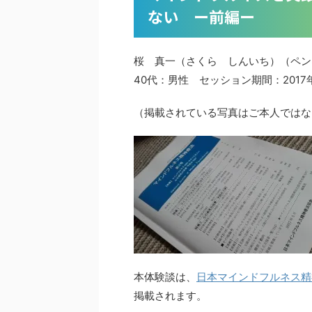
ない ー前編ー
桜 真一（さくら しんいち）（ペン
40代：男性 セッション期間：2017
（掲載されている写真はご本人ではな
本体験談は、
日本マインドフルネス精
掲載されます。