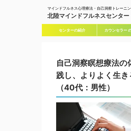
マインドフルネス心理療法・自己洞察トレーニン
北陸マインドフルネスセンター
センターの紹介
カウンセラー 
自己洞察瞑想療法の
践し、よりよく生き
（40代：男性）