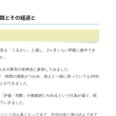
践とその経過と
の音を「うるさい」と感じ、2ヶ月くらい呼吸に集中でき
た。
ある大乗寺の坐禅会に参加してみました。
で、時間の感覚がつかめ、他人と一緒に座っていても40分
とができました。
「評価・判断」や衝動的にやめるという行為が減り、瞑
ていきました。
0分という日も多くなってきて、生活の中に溶け込んできて