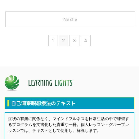
Next »
1
2
3
4
自己洞察瞑想療法のテキスト
症状の有無に関係なく、マインドフルネスを日常生活の中で練習す
るプログラムを文書化した貴重な一冊。個人レッスン・グループレ
ッスンでは、テキストとして使用し、解説します。