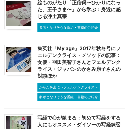
絵ものがたり「正信偈〜ひかりになっ
た、王子さま〜」から学ぶ：身近に感
じる浄土真宗
参考となりそうな番組・書籍のご紹介
集英社「My age」2017年秋冬号にフ
ェルデンクライス・メソッドの記事：
女優・羽田美智子さんとフェルデンク
ライス・ジャパンのかさみ康子さんの
対談ほか
からだを楽に〜フェルデンクライス〜
参考となりそうな番組・書籍のご紹介
写経で心が鎮まる：初めて写経をする
人にもオススメ・ダイソーの写経練習