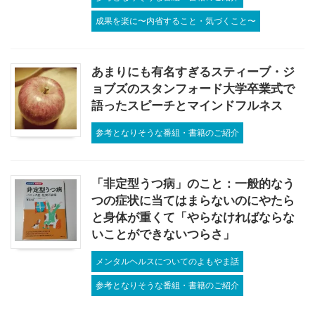
成果を楽に〜内省すること・気づくこと〜
あまりにも有名すぎるスティーブ・ジ
ョブズのスタンフォード大学卒業式で
語ったスピーチとマインドフルネス
参考となりそうな番組・書籍のご紹介
「非定型うつ病」のこと：一般的なう
つの症状に当てはまらないのにやたら
と身体が重くて「やらなければならな
いことができないつらさ」
メンタルヘルスについてのよもやま話
参考となりそうな番組・書籍のご紹介