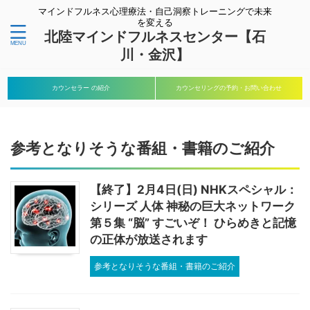
マインドフルネス心理療法・自己洞察トレーニングで未来
を変える
北陸マインドフルネスセンター【石
川・金沢】
カウンセラー の紹介
カウンセリングの予約・お問い合わせ
参考となりそうな番組・書籍のご紹介
【終了】2月4日(日) NHKスペシャル：
シリーズ 人体 神秘の巨大ネットワーク
第５集 “脳” すごいぞ！ ひらめきと記憶
の正体が放送されます
参考となりそうな番組・書籍のご紹介