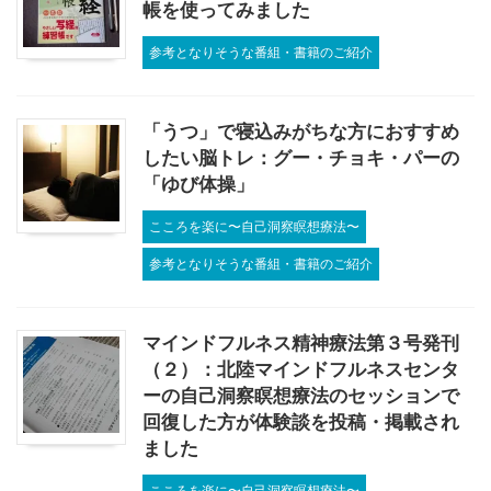
帳を使ってみました
参考となりそうな番組・書籍のご紹介
「うつ」で寝込みがちな方におすすめ
したい脳トレ：グー・チョキ・パーの
「ゆび体操」
こころを楽に〜自己洞察瞑想療法〜
参考となりそうな番組・書籍のご紹介
マインドフルネス精神療法第３号発刊
（２）：北陸マインドフルネスセンタ
ーの自己洞察瞑想療法のセッションで
回復した方が体験談を投稿・掲載され
ました
こころを楽に〜自己洞察瞑想療法〜