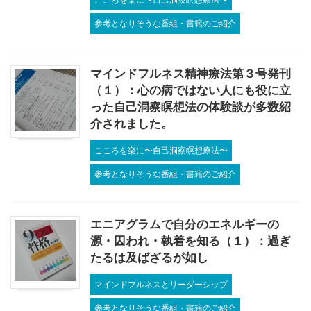
参考となりそうな番組・書籍のご紹介
マインドフルネス精神療法第３号発刊
（１）：心の病ではない人にも役に立
った自己洞察瞑想法の体験談が多数紹
介されました。
こころを楽に〜自己洞察瞑想療法〜
参考となりそうな番組・書籍のご紹介
エニアグラムで自分のエネルギーの
源・囚われ・執着を知る（１）：過ぎ
たるは及ばざるが如し
マインドフルネスとリーダーシップ
参考となりそうな番組・書籍のご紹介