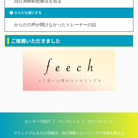
自己洞察瞑想療法を知る
からだを楽にする
からだの声が聞けなかったトレーナーの話
ご推薦いただきました
センターの紹介
パンフレット
カウンセリング
マインドフルネス心理療法・自己洞察トレーニングで未来を変える