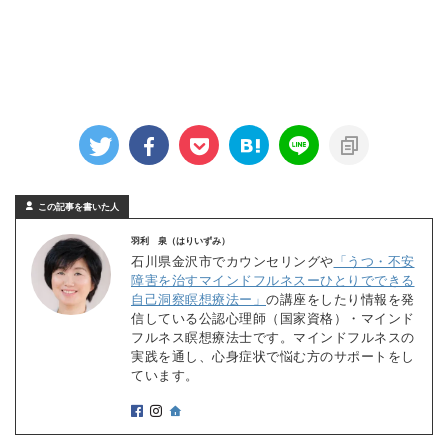
この記事を書いた人
羽利 泉（はりいずみ）
石川県金沢市でカウンセリングや
「うつ・不安
障害を治すマインドフルネスーひとりでできる
自己洞察瞑想療法ー」
の講座をしたり情報を発
信している公認心理師（国家資格）・マインド
フルネス瞑想療法士です。マインドフルネスの
実践を通し、心身症状で悩む方のサポートをし
ています。