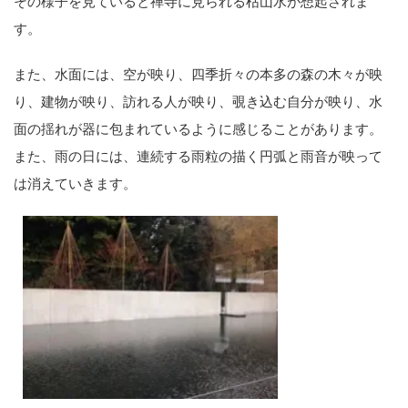
その様子を見ていると禅寺に見られる枯山水が想起されま
す。
また、水面には、空が映り、四季折々の本多の森の木々が映
り、建物が映り、訪れる人が映り、覗き込む自分が映り、水
面の揺れが器に包まれているように感じることがあります。
また、雨の日には、連続する雨粒の描く円弧と雨音が映って
は消えていきます。