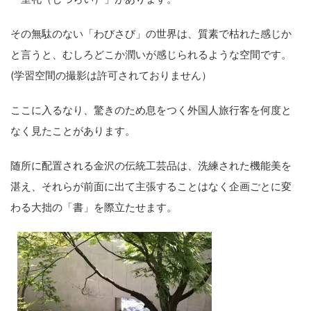
その無駄のない「わびさび」の世界は、質素で枯れた感じか
と言うと、むしろどこか潤いが感じられるような空間です。
(学習空間の撮影は許可されておりません）
ここに入るなり、驚きのため息をつく外国人旅行客を何度と
なく見たことがあります。
随所に配置される金沢の伝統工芸品は、洗練された機能美を
湛え、それらが前面に出て主張することはなく企画ごとに変
わる大拙の「書」を際立たせます。