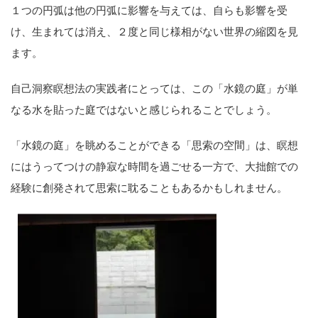
１つの円弧は他の円弧に影響を与えては、自らも影響を受
け、生まれては消え、２度と同じ様相がない世界の縮図を見
ます。
自己洞察瞑想法の実践者にとっては、この「水鏡の庭」が単
なる水を貼った庭ではないと感じられることでしょう。
「水鏡の庭」を眺めることができる「思索の空間」は、瞑想
にはうってつけの静寂な時間を過ごせる一方で、大拙館での
経験に創発されて思索に耽ることもあるかもしれません。