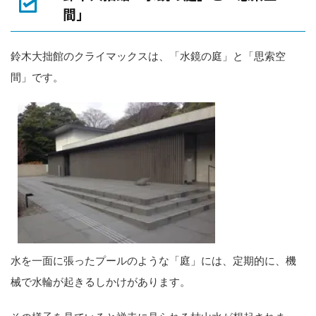
間」
鈴木大拙館のクライマックスは、「水鏡の庭」と「思索空
間」です。
水を一面に張ったプールのような「庭」には、定期的に、機
械で水輪が起きるしかけがあります。