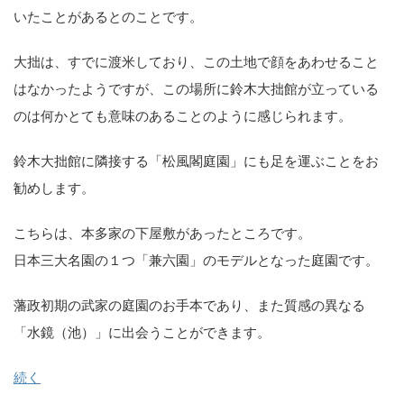
いたことがあるとのことです。
大拙は、すでに渡米しており、この土地で顔をあわせること
はなかったようですが、この場所に鈴木大拙館が立っている
のは何かとても意味のあることのように感じられます。
鈴木大拙館に隣接する「松風閣庭園」にも足を運ぶことをお
勧めします。
こちらは、本多家の下屋敷があったところです。
日本三大名園の１つ「兼六園」のモデルとなった庭園です。
藩政初期の武家の庭園のお手本であり、また質感の異なる
「水鏡（池）」に出会うことができます。
続く