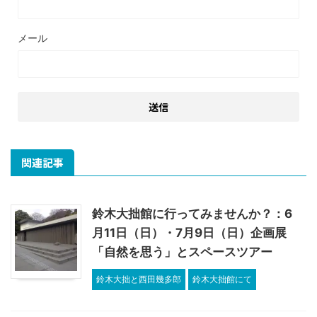
メール
関連記事
鈴木大拙館に行ってみませんか？：6
月11日（日）・7月9日（日）企画展
「自然を思う」とスペースツアー
鈴木大拙と西田幾多郎
鈴木大拙館にて