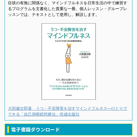
症状の有無に関係なく、マインドフルネスを日常生活の中で練習す
るプログラムを文書化した貴重な一冊。個人レッスン・グループレ
ッスンでは、テキストとして使用し、解説します。
大田健次郎著 うつ・不安障害を治すマインドフルネス―ひとりで
できる「自己洞察瞑想療法」佼成出版社
電子書籍ダウンロード