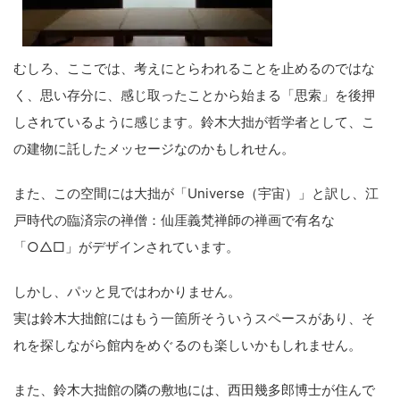
むしろ、ここでは、考えにとらわれることを止めるのではな
く、思い存分に、感じ取ったことから始まる「思索」を後押
しされているように感じます。鈴木大拙が哲学者として、こ
の建物に託したメッセージなのかもしれせん。
また、この空間には大拙が「Universe（宇宙）」と訳し、江
戸時代の臨済宗の禅僧：仙厓義梵禅師の禅画で有名な
「○△□」がデザインされています。
しかし、パッと見ではわかりません。
実は鈴木大拙館にはもう一箇所そういうスペースがあり、そ
れを探しながら館内をめぐるのも楽しいかもしれません。
また、鈴木大拙館の隣の敷地には、西田幾多郎博士が住んで