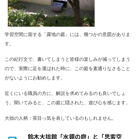
学習空間に面する「露地の庭」には、幾つかの意図がありま
す。
この紀行文で、書いてしまうと皆様の楽しみが減ってしまう
ので、実際に足を運ばれた時に、この庭を素通りなさること
がないようにお勧めします。
近くにいる職員の方に、解説を求めてみるのも良いでしょ
う。聞いてみると、この庭に隠された、遊び心を感じます。
大拙の人柄：茶目っ気を表しているのもしれません。
鈴木大拙館「水鏡の庭」と「思索空