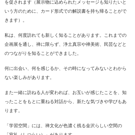
を促されます（展示物に込められたメッセージも知りたいと
いう方のために、カード形式での解説書を持ち帰ることがで
きます）。
私は、何度訪れても新しく知ることがあります。これまでの
企画展を通し、禅に限らず、浄土真宗や禅美術、民芸などと
のつながりを知ることができました。
何に出会い、何を感じるか、その時になってみないとわから
ない楽しみがあります。
また一緒に訪ねる人が変われば、お互いが感じたことを、知
ったことをもとに重ねる対話から、新たな気づきや学びもあ
ります。
「学習空間」には、禅文化が色濃く残る金沢らしい空間の
「室礼（しつらい）」があります。