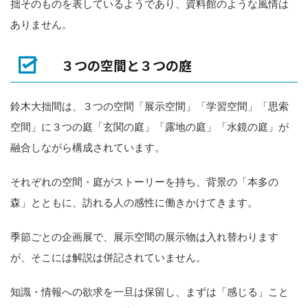
拙そのものを表しているようであり、資料館のような風情は
ありません。
３つの空間と３つの庭
鈴木大拙間は、３つの空間「展示空間」「学習空間」「思索
空間」に３つの庭「玄関の庭」「露地の庭」「水鏡の庭」が
融合しながら構成されています。
それぞれの空間・庭がストーリーを持ち、背景の「本多の
森」とともに、訪れる人の感性に働きかけてきます。
季節ごとの企画展で、展示空間の展示物は入れ替わります
が、そこには解説は併記されていません。
知識・情報への欲求を一旦は保留し、まずは「感じる」こと