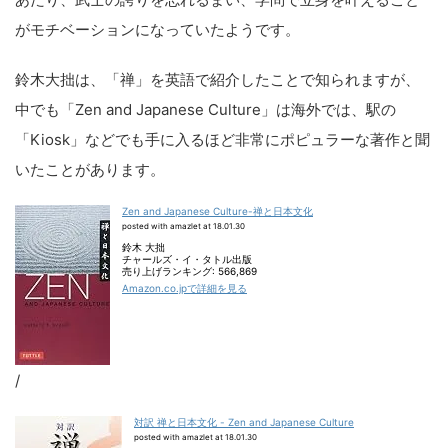
がモチベーションになっていたようです。
鈴木大拙は、「禅」を英語で紹介したことで知られますが、
中でも「Zen and Japanese Culture」は海外では、駅の
「Kiosk」などでも手に入るほど非常にポピュラーな著作と聞
いたことがあります。
Zen and Japanese Culture-禅と日本文化
posted with amazlet at 18.01.30
鈴木 大拙
チャールズ・イ・タトル出版
売り上げランキング: 566,869
Amazon.co.jpで詳細を見る
/
対訳 禅と日本文化 - Zen and Japanese Culture
posted with amazlet at 18.01.30