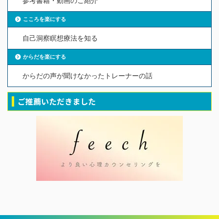
参考書籍・動画のご紹介
こころを楽にする
自己洞察瞑想療法を知る
からだを楽にする
からだの声が聞けなかったトレーナーの話
ご推薦いただきました