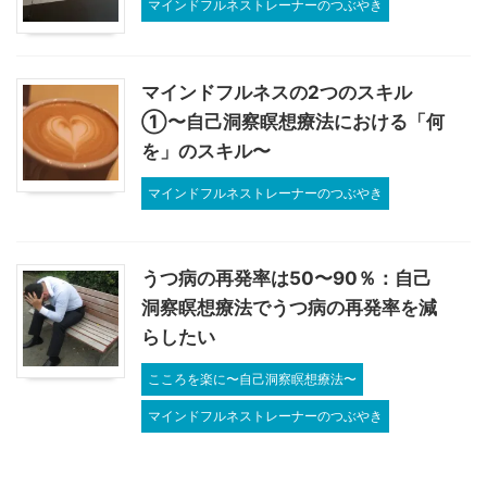
マインドフルネストレーナーのつぶやき
マインドフルネスの2つのスキル
①〜自己洞察瞑想療法における「何
を」のスキル〜
マインドフルネストレーナーのつぶやき
うつ病の再発率は50〜90％：自己
洞察瞑想療法でうつ病の再発率を減
らしたい
こころを楽に〜自己洞察瞑想療法〜
マインドフルネストレーナーのつぶやき