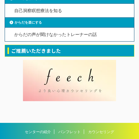
自己洞察瞑想療法を知る
からだを楽にする
からだの声が聞けなかったトレーナーの話
ご推薦いただきました
センターの紹介
パンフレット
カウンセリング