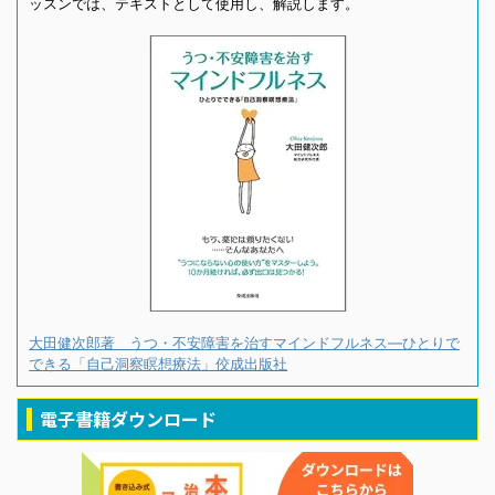
ッスンでは、テキストとして使用し、解説します。
大田健次郎著 うつ・不安障害を治すマインドフルネス―ひとりで
できる「自己洞察瞑想療法」佼成出版社
電子書籍ダウンロード