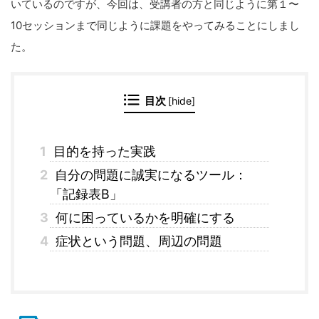
いているのですが、今回は、受講者の方と同じように第１〜
10セッションまで同じように課題をやってみることにしまし
た。
目次
[
hide
]
1
目的を持った実践
2
自分の問題に誠実になるツール：
「記録表B」
3
何に困っているかを明確にする
4
症状という問題、周辺の問題