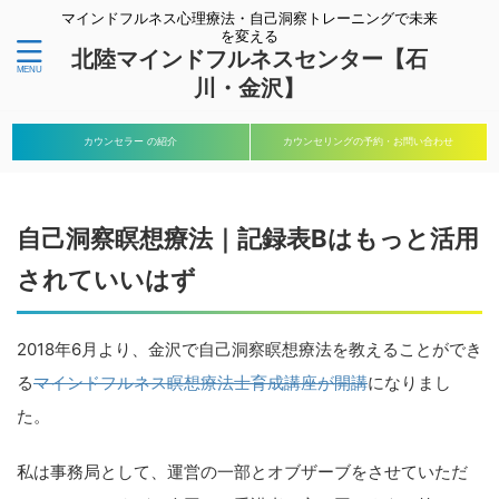
マインドフルネス心理療法・自己洞察トレーニングで未来
を変える
北陸マインドフルネスセンター【石
川・金沢】
カウンセラー の紹介
カウンセリングの予約・お問い合わせ
自己洞察瞑想療法｜記録表Bはもっと活用
されていいはず
2018年6月より、金沢で自己洞察瞑想療法を教えることができ
る
マインドフルネス瞑想療法士育成講座が開講
になりまし
た。
私は事務局として、運営の一部とオブザーブをさせていただ