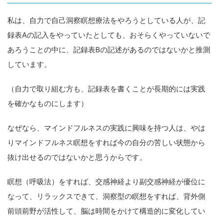
私は、自力で自己洞察瞑想療法をやろうとしている人が、記
録表Aの記入をやっていたとしても、おそらくやっていないで
あろうことの中に、記録表Bの記述があるのではないかと推測
しています。
（自力で取り組む方も、記録表を書くことが長期的には実践
を確かなものにします）
なぜなら、マインドフルネスの実践に興味を持つ人は、やは
りマインドフルネス瞑想をすれば今の自分の苦しい状態から
抜け出せるのではないかと思うからです。
瞑想（呼吸法）をすれば、交感神経より副交感神経が優位に
なって、リラックスできて、洞察型の瞑想をすれば、背外側
前頭前野が活性して、脳は時間をかけて構造的に変化してい