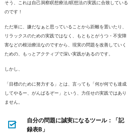
そう、これは自己洞察瞑想療法/瞑想法の実践に合致している
のです！
ただ単に、嫌だなぁと思っていることから距離を置いたり、
リラックスのための実践ではなく、もともとがうつ・不安障
害などの根治療法なのですから、現実の問題を改善していく
ための、もっとアクティブで深い実践があるのです。
しかし、
「目標のために努力する」とは、言っても「何が何でも達成
してやるー、がんばるぞー」という、力任せの実践ではあり
ません。
自分の問題に誠実になるツール：「記
録表B」