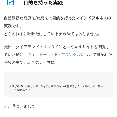
目的を持った実践
自己洞察瞑想療法/瞑想法は
目的を持ったマインドフルネスの
実践
です。
とらわれずに呼吸だけしている実践法ではありません。
先日、ダイアモンド・オンラインというwebサイトを閲覧し
ていた際に、
ヴィクトール・E・フランクル
について書かれた
特集の中で、記事のテーマに
人間が本当に必要としているものは緊張のない状態ではなく、目標のために努力
し、苦闘すること
と、見つけまして、