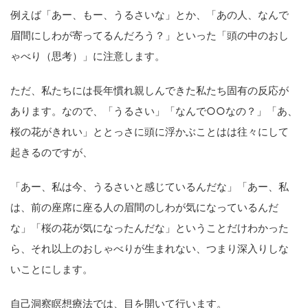
例えば「あー、もー、うるさいな」とか、「あの人、なんで
眉間にしわが寄ってるんだろう？」といった「頭の中のおし
ゃべり（思考）」に注意します。
ただ、私たちには長年慣れ親しんできた私たち固有の反応が
あります。なので、「うるさい」「なんで○○なの？」「あ、
桜の花がきれい」ととっさに頭に浮かぶことはは往々にして
起きるのですが、
「あー、私は今、うるさいと感じているんだな」「あー、私
は、前の座席に座る人の眉間のしわが気になっているんだ
な」「桜の花が気になったんだな」ということだけわかった
ら、それ以上のおしゃべりが生まれない、つまり深入りしな
いことにします。
自己洞察瞑想療法では、目を開いて行います。