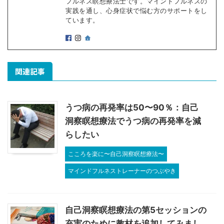
フルネス瞑想療法士です。マインドフルネスの
実践を通し、心身症状で悩む方のサポートをし
ています。
関連記事
うつ病の再発率は50〜90％：自己
洞察瞑想療法でうつ病の再発率を減
らしたい
こころを楽に〜自己洞察瞑想療法〜
マインドフルネストレーナーのつぶやき
自己洞察瞑想療法の第5セッションの
充実のために教材を追加してみまし