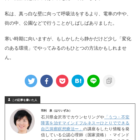
私は、真っ白な壁に向って呼吸法をするより、電車の中や、
街の中、公園などで行うことがしばしばありました。
寒い時期に向いますが、もしかしたら静かだけど少し「変化
のある環境」でやってみるのもひとつの方法かもしれませ
ん。
この記事を書いた人
羽利 泉（はりいずみ）
石川県金沢市でカウンセリングや
「うつ・不安
障害を治すマインドフルネスーひとりでできる
自己洞察瞑想療法ー」
の講座をしたり情報を発
信している公認心理師（国家資格）・マインド