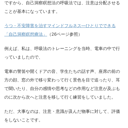
ですから、自己洞察瞑想法の呼吸法では、注意は分配させる
ことが基本になっています。
うつ・不安障害を治すマインドフルネス―ひとりでできる
「自己洞察瞑想療法」
（26ページ参照）
例えば、私は、呼吸法のトレーニングを当時、電車の中で行
っていましたので、
電車の警笛や開くドアの音、学生たちの話す声、座席の前の
方の顔、窓の外で移り変わって行く景色を目で追ったり、耳
で聞いたり、自分の感情や思考などの作用など注意が及ぶも
のに次から次へと注意を移して行く練習をしていました。
ただ、大事なのは、注意・意識が及んだ物事に対して、評価
をしないことです。