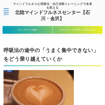
マインドフルネス心理療法・自己洞察トレーニングで未来
を変える
北陸マインドフルネスセンター【石
川・金沢】
カウンセラー の紹介
カウンセリングの予約・お問い合わせ
呼吸法の途中の「うまく集中できない」
をどう乗り越えていくか