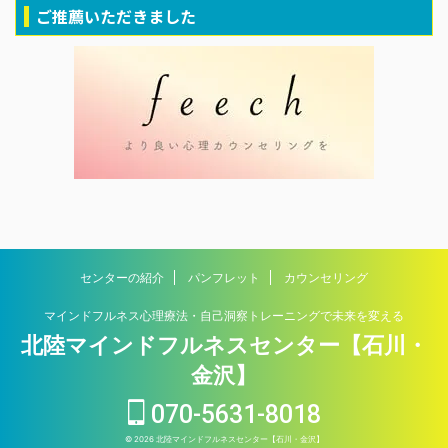
ご推薦いただきました
センターの紹介
パンフレット
カウンセリング
マインドフルネス心理療法・自己洞察トレーニングで未来を変える
北陸マインドフルネスセンター【石川・
金沢】
070-5631-8018
© 2026 北陸マインドフルネスセンター【石川・金沢】