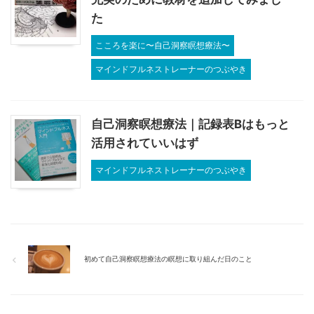
た
こころを楽に〜自己洞察瞑想療法〜
マインドフルネストレーナーのつぶやき
自己洞察瞑想療法｜記録表Bはもっと
活用されていいはず
マインドフルネストレーナーのつぶやき
初めて自己洞察瞑想療法の瞑想に取り組んだ日のこと