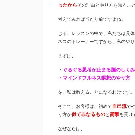
ったから
その理由とやり方を知るこ
考えてみれば当たり前ですよね。
じゃ、レッスンの中で、私たちは具体
ネスのトレーナーですから、私のやり
まずは、
・ぐるぐる思考が止まる脳のしくみ
・マインドフルネス瞑想のやり方
を、私は教えることになるわけです。
自己流
そこで、お客様は、初めて
で
似て非なるもの
衝撃
り方が
と
を受け
なぜならば、