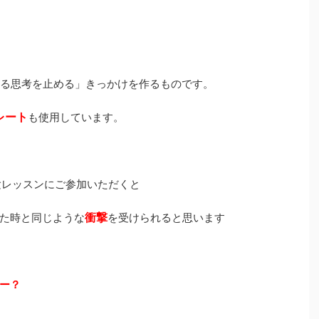
ぐる思考を止める」きっかけを作るものです。
レート
も使用しています。
験レッスンにご参加いただくと
衝撃
た時と同じような
を受けられると思います
ー？