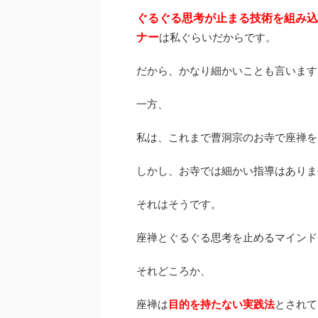
ぐるぐる思考が止まる技術を
組み込
ナー
は私ぐらいだからです。
だから、かなり細かいことも言います
一方、
私は、これまで曹洞宗のお寺で座禅を
しかし、お寺では細かい指導はありま
それはそうです。
座禅とぐるぐる思考を止めるマインド
それどころか、
座禅は
目的を持たない実践法
とされて