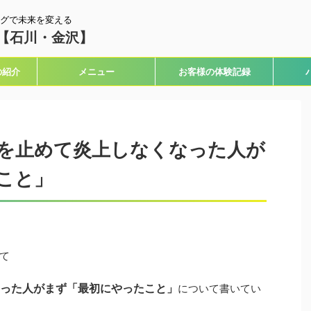
グで未来を変える
【石川・金沢】
の紹介
メニュー
お客様の体験記録
を止めて炎上しなくなった人が
こと」
て
った人が
まず「最初にやったこと」
について書いてい