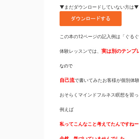
▼まだダウンロードしていない方は▼
この本の12ページの記入例は「ぐる
実は別のテンプ
体験レッスンでは、
なので
自己流
で書いてみたお客様が個別体
おそらくマインドフルネス瞑想を習っ
例えば
私ってこんなこと考えてたんですねー
全然、気づいていませんでした