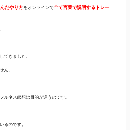
んだやり方
全て言葉で説明するトレー
をオンラインで
。
してきました。
せん。
フルネス瞑想は目的が違うのです。
いるのです。