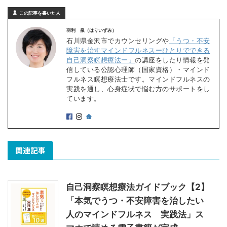
この記事を書いた人
羽利 泉（はりいずみ）
石川県金沢市でカウンセリングや
「うつ・不安
障害を治すマインドフルネスーひとりでできる
自己洞察瞑想療法ー」
の講座をしたり情報を発
信している公認心理師（国家資格）・マインド
フルネス瞑想療法士です。マインドフルネスの
実践を通し、心身症状で悩む方のサポートをし
ています。
関連記事
自己洞察瞑想療法ガイドブック【2】
「本気でうつ・不安障害を治したい
人のマインドフルネス 実践法」ス