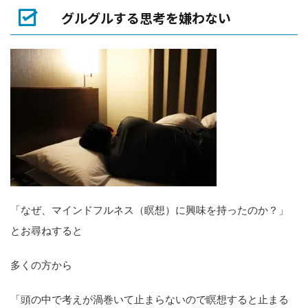
グルグルする思考を嫌わない
「なぜ、マインドフルネス（瞑想）に興味を持ったのか？」
とお尋ねすると
多くの方から
「頭の中で考えが渦巻いて止まらないので瞑想すると止まる