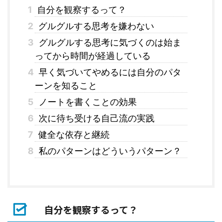
1
自分を観察するって？
2
グルグルする思考を嫌わない
3
グルグルする思考に気づくのは始ま
ってから時間が経過している
4
早く気づいてやめるには自分のパタ
ーンを知ること
5
ノートを書くことの効果
6
次に待ち受ける自己流の実践
7
健全な依存と継続
8
私のパターンはどういうパターン？
自分を観察するって？