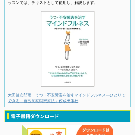
ッスンでは、テキストとして使用し、解説します。
大田健次郎著 うつ・不安障害を治すマインドフルネス―ひとりで
できる「自己洞察瞑想療法」佼成出版社
電子書籍ダウンロード