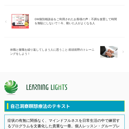
GW個別相談会をご利用されたお客様の声：不調を放置して時間
を無駄にしないで！今、動いた人がよくなる人
休職と復職を繰り返してしまう人に思うこと:前頭前野のトレーニ
ングをしよう！
自己洞察瞑想療法のテキスト
症状の有無に関係なく、マインドフルネスを日常生活の中で練習す
るプログラムを文書化した貴重な一冊。個人レッスン・グループレ