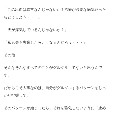
「この出血は異常なんじゃないか？治療が必要な病気だった
らどうしよう・・・」
「夫が浮気しているんじゃないか？」
「私も夫も失業したらどうなるんだろう・・・」
その他
そんなそんなすべてのことがグルグルしてないと思うんで
す。
だからこそ大事なのは、自分がグルグルするパターンをしっ
かり把握して、
そのパターンが始まったら、それを強化しないように「止め