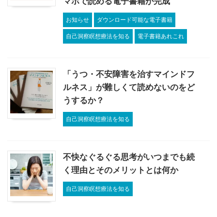
マホで読める電子書籍が完成
お知らせ
ダウンロード可能な電子書籍
自己洞察瞑想療法を知る
電子書籍あれこれ
「うつ・不安障害を治すマインドフ
ルネス」が難しくて読めないのをど
うするか？
自己洞察瞑想療法を知る
不快なぐるぐる思考がいつまでも続
く理由とそのメリットとは何か
自己洞察瞑想療法を知る