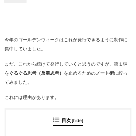
今年のゴールデンウィークはこれが発行できるように制作に
集中していました。
まだ、これから続けて発行していくと思うのですが、第１弾
を
ぐるぐる思考（反芻思考）
を止めるための
ノート術
に絞っ
てみました。
これには理由があります。
目次
[
hide
]