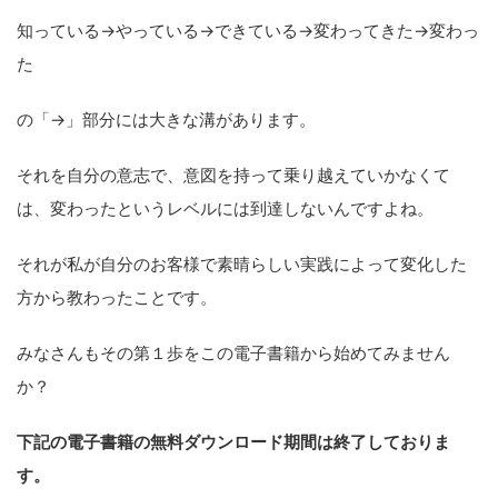
知っている→やっている→できている→変わってきた→変わっ
た
の「→」部分には大きな溝があります。
それを自分の意志で、意図を持って乗り越えていかなくて
は、変わったというレベルには到達しないんですよね。
それが私が自分のお客様で素晴らしい実践によって変化した
方から教わったことです。
みなさんもその第１歩をこの電子書籍から始めてみません
か？
下記の電子書籍の無料ダウンロード期間は終了しておりま
す。