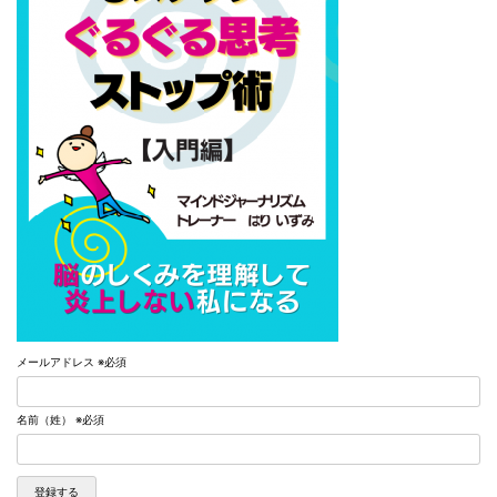
メールアドレス
※必須
名前（姓）
※必須