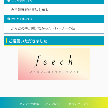
こころを楽にする
自己洞察瞑想療法を知る
からだを楽にする
からだの声が聞けなかったトレーナーの話
ご推薦いただきました
センターの紹介
パンフレット
カウンセリング