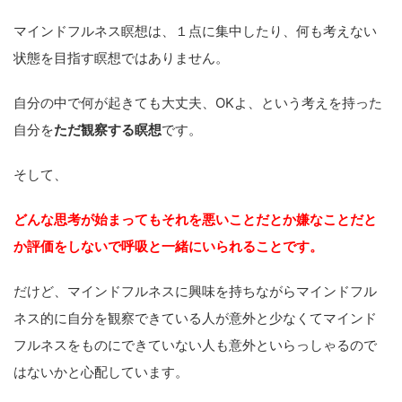
マインドフルネス瞑想は、１点に集中したり、何も考えない
状態を目指す瞑想ではありません。
自分の中で何が起きても大丈夫、OKよ、という考えを持った
自分を
ただ観察する瞑想
です。
そして、
どんな思考が始まってもそれを悪いことだとか嫌なことだと
か評価をしないで呼吸と一緒にいられることです。
だけど、マインドフルネスに興味を持ちながらマインドフル
ネス的に自分を観察できている人が意外と少なくてマインド
フルネスをものにできていない人も意外といらっしゃるので
はないかと心配しています。