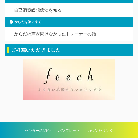
自己洞察瞑想療法を知る
からだを楽にする
からだの声が聞けなかったトレーナーの話
ご推薦いただきました
センターの紹介
パンフレット
カウンセリング