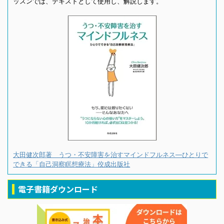
ッスンでは、テキストとして使用し、解説します。
大田健次郎著 うつ・不安障害を治すマインドフルネス―ひとりで
できる「自己洞察瞑想療法」佼成出版社
電子書籍ダウンロード