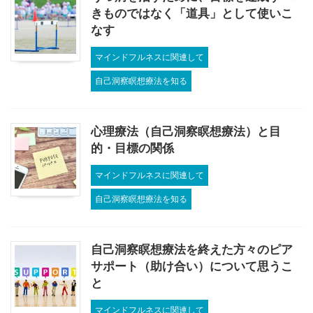
きものではなく「道具」として使いこ
なす
マインドフルネスに関連して
自己洞察瞑想療法を知る
心理療法（自己洞察瞑想療法）と目
的・目標の関係
マインドフルネスに関連して
自己洞察瞑想療法を知る
自己洞察瞑想療法を終えた方々のピア
サポート（助け合い）について思うこ
と
マインドフルネスに関連して