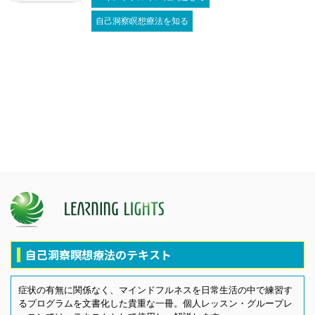
自己洞察瞑想療法を知る
自己洞察瞑想療法のテキスト
症状の有無に関係なく、マインドフルネスを日常生活の中で練習す
るプログラムを文書化した貴重な一冊。個人レッスン・グループレ