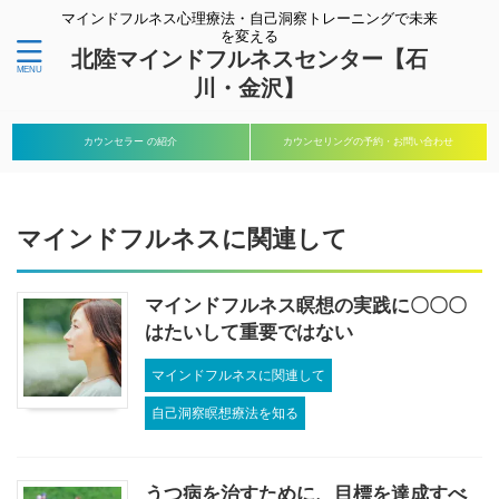
マインドフルネス心理療法・自己洞察トレーニングで未来
を変える
北陸マインドフルネスセンター【石
川・金沢】
カウンセラー の紹介
カウンセリングの予約・お問い合わせ
マインドフルネスに関連して
マインドフルネス瞑想の実践に〇〇〇
はたいして重要ではない
マインドフルネスに関連して
自己洞察瞑想療法を知る
うつ病を治すために、目標を達成すべ