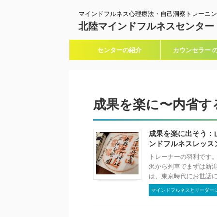
マインドフルネス心理療法・自己洞察トレーニン
北陸マインドフルネスセンター
センターの紹介
カウンセラー 
成果を楽に〜内省す
成果を楽に出そう：
ンドフルネスレッス
トレーナーの羽利です。
沢から列車でまずは新潟
は、東京時代にお世話にな
マインドフルネスとリーダー