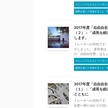
マインドフルネスとリーダー
成果を楽に〜内省すること・
2017年度「自由
（２）：「成長を続
します。
トレーナーの羽利です。
介しました。 参加者は
の「自由自在塾」はちょっ
マインドフルネスとリーダー
成果を楽に〜内省すること・
2017年度「自由
（１）：「成長を続
とともに
トレーナーの羽利です。
在塾〜禅とゆかりの深い