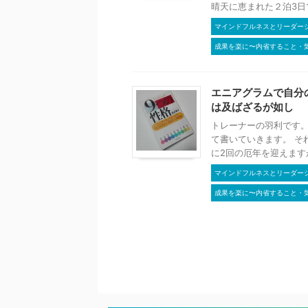
晴天に恵まれた２泊3日でし
マインドフルネスとリーダー
成果を楽に〜内省すること・
エニアグラムで自分
は及ばざるが如し
トレーナーの羽利です。
て書いていきます。 そ
に2回の厄年を迎えますが
マインドフルネスとリーダー
成果を楽に〜内省すること・