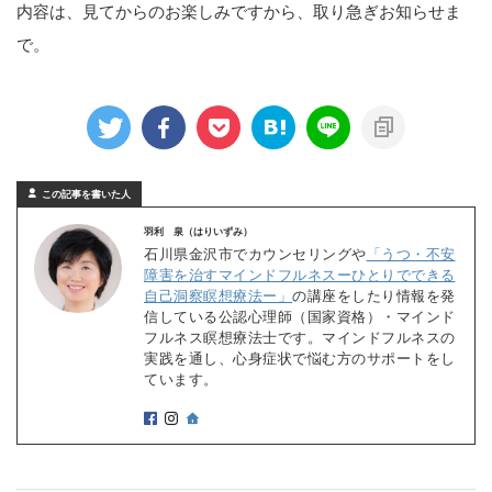
内容は、見てからのお楽しみですから、取り急ぎお知らせま
で。
この記事を書いた人
羽利 泉（はりいずみ）
石川県金沢市でカウンセリングや
「うつ・不安
障害を治すマインドフルネスーひとりでできる
自己洞察瞑想療法ー」
の講座をしたり情報を発
信している公認心理師（国家資格）・マインド
フルネス瞑想療法士です。マインドフルネスの
実践を通し、心身症状で悩む方のサポートをし
ています。