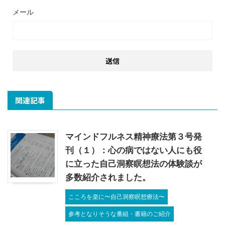
メール
関連記事
マインドフルネス精神療法第３号発
刊（１）：心の病ではない人にも役
に立った自己洞察瞑想法の体験談が
多数紹介されました。
こころを楽に〜自己洞察瞑想療法〜
参考となりそうな番組・書籍のご紹介