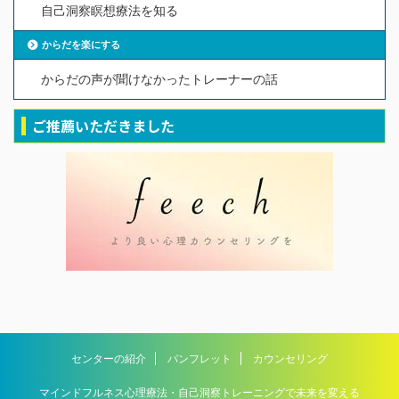
自己洞察瞑想療法を知る
からだを楽にする
からだの声が聞けなかったトレーナーの話
ご推薦いただきました
センターの紹介
パンフレット
カウンセリング
マインドフルネス心理療法・自己洞察トレーニングで未来を変える