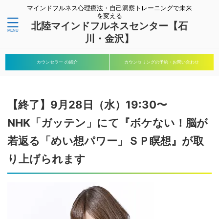
マインドフルネス心理療法・自己洞察トレーニングで未来
を変える
北陸マインドフルネスセンター【石
川・金沢】
カウンセラー の紹介
カウンセリングの予約・お問い合わせ
【終了】9月28日（水）19:30〜
NHK「ガッテン」にて『ボケない！脳が
若返る「めい想パワー」ＳＰ瞑想』が取
り上げられます