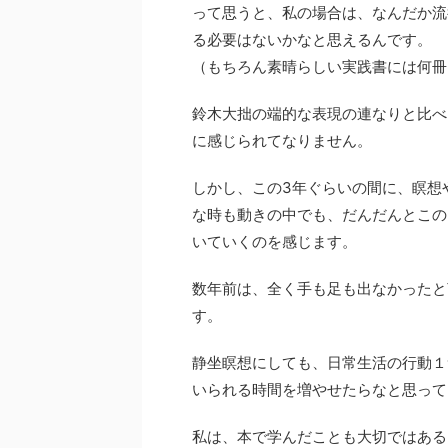
って思うと、私の場合は、なんだか流
る必要はないかなと思えるんです。
（もちろん素晴らしい実践書には何冊
鈴木大拙の端的な表現の連なりと比べ
に感じられてなりません。
しかし、この3年ぐらいの間に、瞑想
な時も動きの中でも、だんだんとこの
いていくのを感じます。
数年前は、全く手も足も出なかったと
す。
静坐瞑想にしても、日常生活の行動１
いられる時間を増やせたらなと思って
私は、本で学んだことも大切ではある