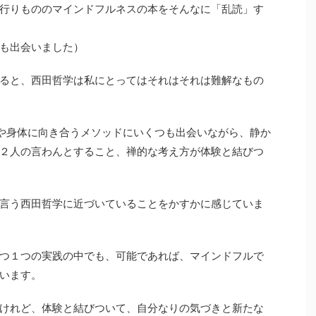
行りもののマインドフルネスの本をそんなに「乱読」す
も出会いました）
ると、西田哲学は私にとってはそれはそれは難解なもの
や身体に向き合うメソッドにいくつも出会いながら、静か
２人の言わんとすること、禅的な考え方が体験と結びつ
言う西田哲学に近づいていることをかすかに感じていま
つ１つの実践の中でも、可能であれば、マインドフルで
います。
けれど、体験と結びついて、自分なりの気づきと新たな