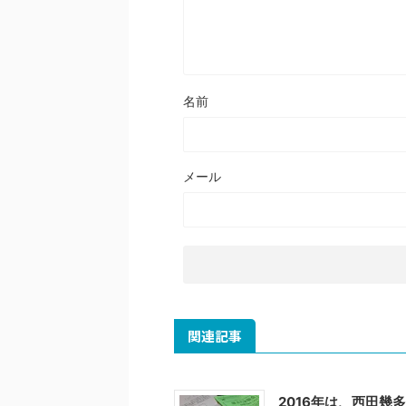
名前
メール
関連記事
2016年は、西田