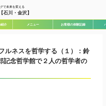
グで未来を変える
【石川・金沢】
の紹介
メニュー
お客様の体験記録
フルネスを哲学する（１）：鈴
郎記念哲学館で２人の哲学者の