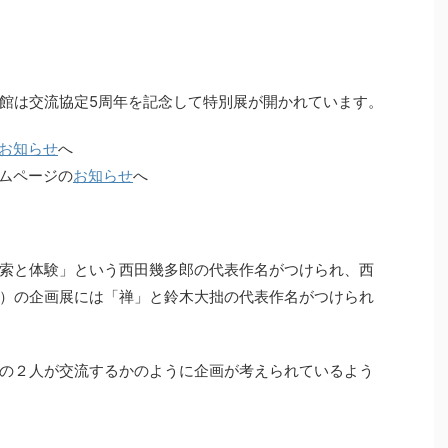
館は交流協定5周年を記念して特別展が開かれています。
お知らせ
へ
ムページの
お知らせ
へ
索と体験」という西田幾多郎の代表作名がつけられ、西
）の企画展には「禅」と鈴木大拙の代表作名がつけられ
の２人が交流するかのように企画が考えられているよう
。