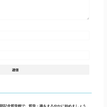
幾多郎記念哲学館で、哲学・禅をまろやかに始めましょう