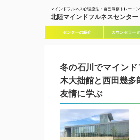
マインドフルネス心理療法・自己洞察トレーニン
北陸マインドフルネスセンター
センターの紹介
カウンセラー 
冬の石川でマインド
木大拙館と西田幾多
友情に学ぶ