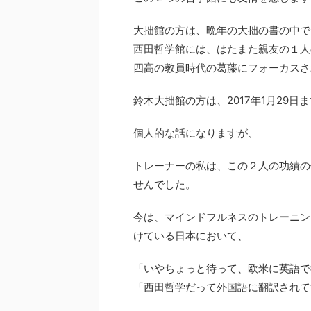
大拙館の方は、晩年の大拙の書の中で
西田哲学館には、はたまた親友の１人
四高の教員時代の葛藤にフォーカスさ
鈴木大拙館の方は、2017年1月29日
個人的な話になりますが、
トレーナーの私は、この２人の功績の
せんでした。
今は、マインドフルネスのトレーニン
けている日本において、
「いやちょっと待って、欧米に英語で
「西田哲学だって外国語に翻訳されて