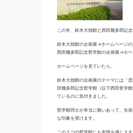
この冬、鈴木大拙館と西田幾多郎記念
鈴木大拙館の企画展→ホームページの
西田幾多郎記念哲学館の企画展→ホー
ホームページを見ていたら、
鈴木大拙館の企画展のテーマには「思
田幾多郎記念哲学館（以下西田哲学館
ているのに気付きました。
哲学館同士が本当に敬いあって、生前
な印象を受けます。
この２つの哲学館にも友情を感じます