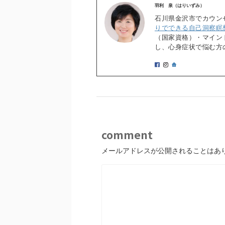
羽利 泉（はりいずみ）
石川県金沢市でカウン
りでできる自己洞察瞑
（国家資格）・マイン
し、心身症状で悩む方
comment
メールアドレスが公開されることはあ