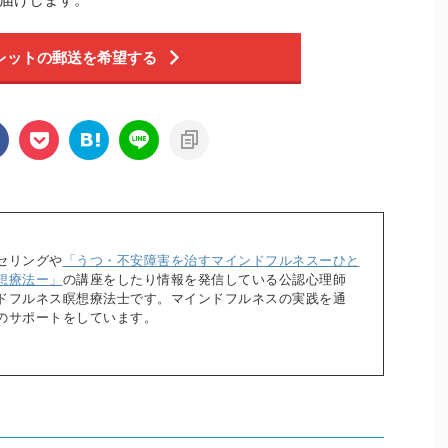
レットの郵送を希望する
セリングや
「うつ・不安障害を治すマインドフルネスーひと
想療法ー」
の講座をしたり情報を発信している公認心理師
ドフルネス瞑想療法士です。マインドフルネスの実践を通
のサポートをしています。