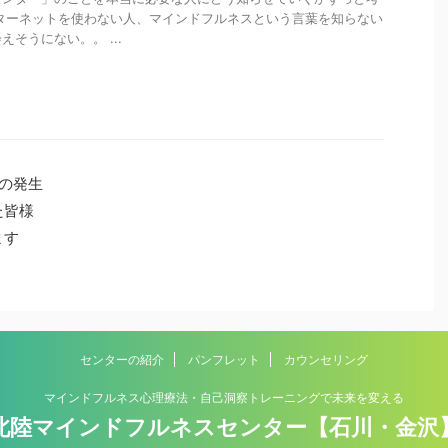
ターネットを使わない人、マインドフルネスという言葉を知らない
そうにない。。 ...
の発生
た皆様
ます
センターの紹介
パンフレット
カウンセリング
マインドフルネス心理療法・自己洞察トレーニングで未来を変える
北陸マインドフルネスセンター【石川・金沢