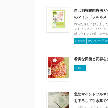
自己洞察瞑想療法ガ
のマインドフルネス
お待たせしておりまし
ンドフルネス―ひとりで
成したもののボリュームが
お知らせ
ダウンロード可能
着実な回復と変容を
お知らせ
北陸マインドフルネ
を下ろして引き算で
「北陸マンドフルネス