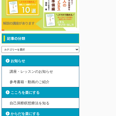
記事の分類
お知らせ
講座・レッスンのお知らせ
参考書籍・動画のご紹介
こころを楽にする
自己洞察瞑想療法を知る
からだを楽にする