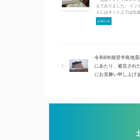
えておりました。 イン
人にはネット上では出会え
お知らせ
令和6年能登半島地震
にあたり、被災され
にお見舞い申し上げ