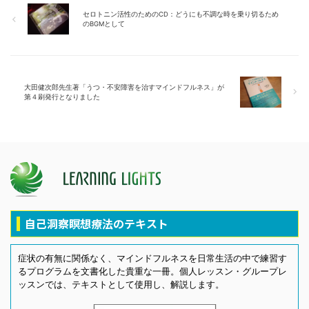
セロトニン活性のためのCD：どうにも不調な時を乗り切るため
のBGMとして
大田健次郎先生著「うつ・不安障害を治すマインドフルネス」が
第４刷発行となりました
自己洞察瞑想療法のテキスト
症状の有無に関係なく、マインドフルネスを日常生活の中で練習す
るプログラムを文書化した貴重な一冊。個人レッスン・グループレ
ッスンでは、テキストとして使用し、解説します。