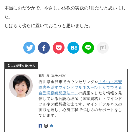
本当におだやかで、やさしい仏教の実践の1冊だなと思いまし
た。
しばらく傍らに置いておこうと思いました。
この記事を書いた人
羽利 泉（はりいずみ）
石川県金沢市でカウンセリングや
「うつ・不安
障害を治すマインドフルネスーひとりでできる
自己洞察瞑想療法ー」
の講座をしたり情報を発
信している公認心理師（国家資格）・マインド
フルネス瞑想療法士です。マインドフルネスの
実践を通し、心身症状で悩む方のサポートをし
ています。