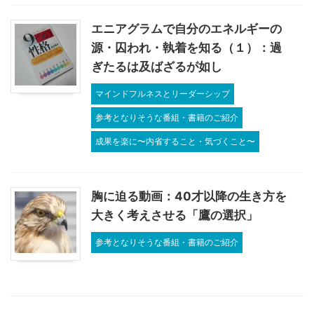
エニアグラムで自分のエネルギーの
源・囚われ・執着を知る（１）：過
ぎたるは及ばざるが如し
マインドフルネスとリーダーシップ
参考となりそうな番組・書籍のご紹介
成果を楽に〜内省すること・気づくこと〜
胸に迫る動画：40才以降の生き方を
大きく考えさせる「鷹の選択」
参考となりそうな番組・書籍のご紹介