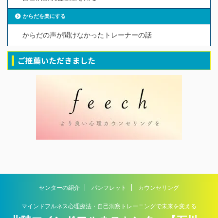
からだを楽にする
からだの声が聞けなかったトレーナーの話
ご推薦いただきました
センターの紹介
パンフレット
カウンセリング
マインドフルネス心理療法・自己洞察トレーニングで未来を変える