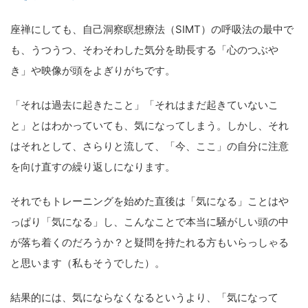
座禅にしても、自己洞察瞑想療法（SIMT）の呼吸法の最中で
も、うつうつ、そわそわした気分を助長する「心のつぶや
き」や映像が頭をよぎりがちです。
「それは過去に起きたこと」「それはまだ起きていないこ
と」とはわかっていても、気になってしまう。しかし、それ
はそれとして、さらりと流して、「今、ここ」の自分に注意
を向け直すの繰り返しになります。
それでもトレーニングを始めた直後は「気になる」ことはや
っぱり「気になる」し、こんなことで本当に騒がしい頭の中
が落ち着くのだろうか？と疑問を持たれる方もいらっしゃる
と思います（私もそうでした）。
結果的には、気にならなくなるというより、「気になって