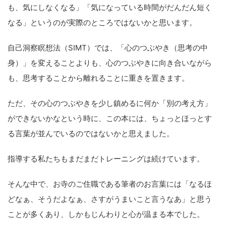
も、気にしなくなる」「気になっている時間がだんだん短く
なる」というのが実際のところではないかと思います。
自己洞察瞑想法（SIMT）では、「心のつぶやき（思考の中
身）」を変えることよりも、心のつぶやきに向き合いながら
も、思考することから離れることに重きを置きます。
ただ、その心のつぶやきを少し鎮めるに何か「別の考え方」
ができないかなという時に、この本には、ちょっとほっとす
る言葉が並んでいるのではないかと思えました。
指導する私たちもまだまだトレーニングは続けています。
そんな中で、お寺のご住職である筆者のお言葉には「なるほ
どなぁ、そうだよなぁ、さすがうまいこと言うなあ」と思う
ことが多くあり、しかもじんわりと心が温まる本でした。